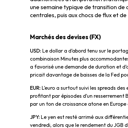
une semaine typique de transition de 
centrales, puis aux chocs de flux et de
Marchés des devises (FX)
USD:
Le dollar a d’abord tenu sur le portag
combinaison Minutes plus accommodantes,
a favorisé une demande de duration et d’or
pricait davantage de baisses de la Fed pou
EUR:
L’euro a surtout suivi les spreads des
profitant par épisodes d’un resserrement 
par un ton de croissance atone en Europe 
JPY:
Le yen est resté arrimé aux différentie
vendredi, alors que le rendement du JGB dix