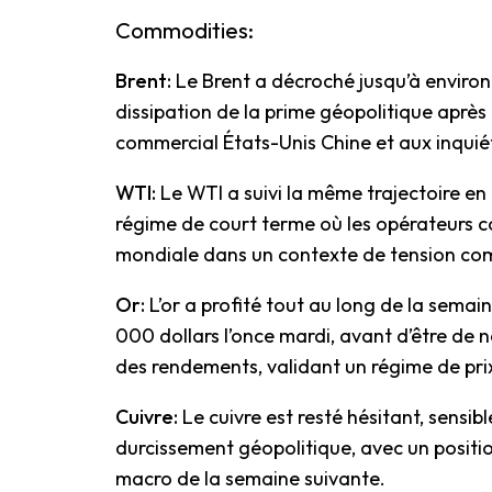
Commodities:
Brent:
Le Brent a décroché jusqu’à environ 
dissipation de la prime géopolitique aprè
commercial États-Unis Chine et aux inquié
WTI:
Le WTI a suivi la même trajectoire e
régime de court terme où les opérateurs c
mondiale dans un contexte de tension co
Or:
L’or a profité tout au long de la sema
000 dollars l’once mardi, avant d’être de n
des rendements, validant un régime de pri
Cuivre:
Le cuivre est resté hésitant, sensib
durcissement géopolitique, avec un posit
macro de la semaine suivante.