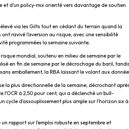
 et d’un policy-mix orienté vers davantage de soutien
 élevé via les Gilts tout en cédant du terrain quand la
 ont ravivé l’aversion au risque, avec une sensibilité
ivité programmées la semaine suivante.
u risque mondial, soutenu en milieu de semaine par le
isé en fin de semaine par le décrochage du baril, tandi
sans emballement, la RBA laissant le volant aux donné
se la plus directionnelle de la semaine, décrochant aprè
e l’OCR à 2,50 pour cent, qui a déclenché un bull-
un cycle d’assouplissement plus ample sur l’horizon six à
e un rapport sur l’emploi robuste en septembre et