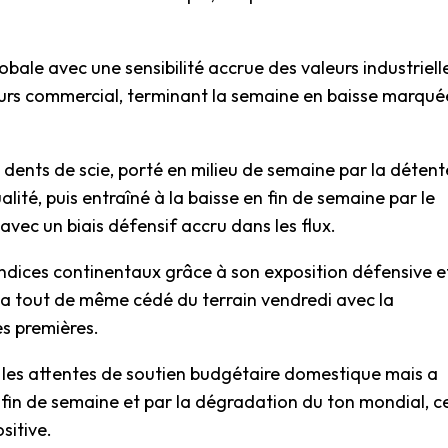
lobale avec une sensibilité accrue des valeurs industriell
ours commercial, terminant la semaine en baisse marqué
 dents de scie, porté en milieu de semaine par la détent
alité, puis entraîné à la baisse en fin de semaine par le
 avec un biais défensif accru dans les flux.
indices continentaux grâce à son exposition défensive e
s a tout de même cédé du terrain vendredi avec la
es premières.
r les attentes de soutien budgétaire domestique mais a
 fin de semaine et par la dégradation du ton mondial, c
sitive.