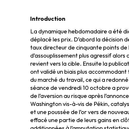
Introduction
La dynamique hebdomadaire a été dict
déplacé les prix. D’abord la décision
taux directeur de cinquante points de b
d’assouplissement plus agressif alors qu
revient vers la cible. Ensuite la publ
ont validé un biais plus accommodant 
du marché du travail, ce qui a redonné
séance de vendredi 10 octobre a prov
de l’aversion au risque après l’annon
Washington vis-à-vis de Pékin, catalysa
et une poussée de l’or vers de nouvea
effacé une partie de leurs gains en cl
additionnées à l’amputation statistiq