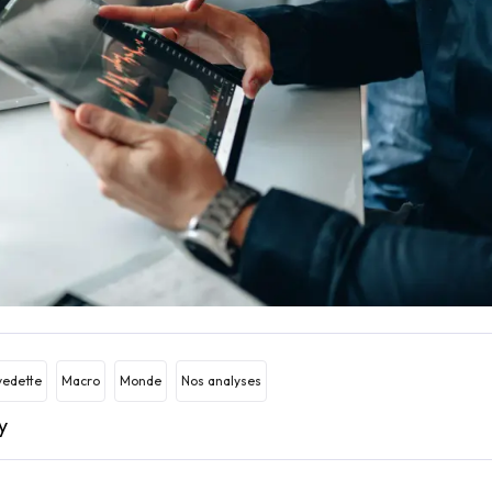
vedette
Macro
Monde
Nos analyses
y