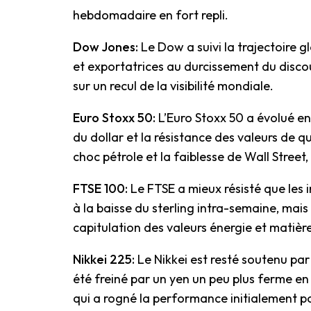
hebdomadaire en fort repli.
Dow Jones:
Le Dow a suivi la trajectoire g
et exportatrices au durcissement du disc
sur un recul de la visibilité mondiale.
Euro Stoxx 50:
L’Euro Stoxx 50 a évolué en
du dollar et la résistance des valeurs de qu
choc pétrole et la faiblesse de Wall Street,
FTSE 100:
Le FTSE a mieux résisté que les 
à la baisse du sterling intra-semaine, mai
capitulation des valeurs énergie et matièr
Nikkei 225:
Le Nikkei est resté soutenu pa
été freiné par un yen un peu plus ferme en
qui a rogné la performance initialement po