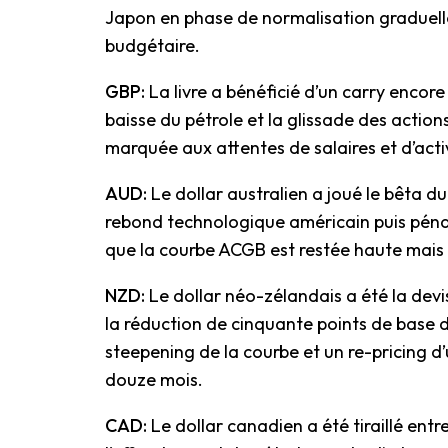
Japon en phase de normalisation graduelle
budgétaire.
GBP:
La livre a bénéficié d’un carry encore
baisse du pétrole et la glissade des actions
marquée aux attentes de salaires et d’act
AUD:
Le dollar australien a joué le bêta d
rebond technologique américain puis pénal
que la courbe ACGB est restée haute mais 
NZD:
Le dollar néo-zélandais a été la devi
la réduction de cinquante points de base d
steepening de la courbe et un re-pricing d’
douze mois.
CAD:
Le dollar canadien a été tiraillé entr