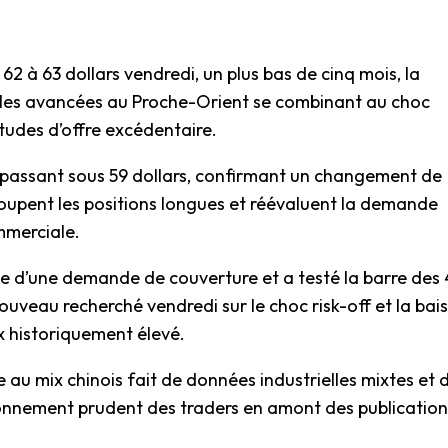
62 à 63 dollars vendredi, un plus bas de cinq mois, la
s les avancées au Proche-Orient se combinant au choc
tudes d’offre excédentaire.
n passant sous 59 dollars, confirmant un changement de
oupent les positions longues et réévaluent la demande
mmerciale.
ine d’une demande de couverture et a testé la barre des 
ouveau recherché vendredi sur le choc risk-off et la bai
x historiquement élevé.
le au mix chinois fait de données industrielles mixtes et 
ionnement prudent des traders en amont des publication