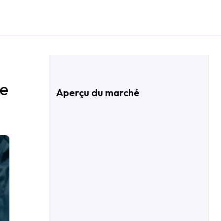
re
Aperçu du marché