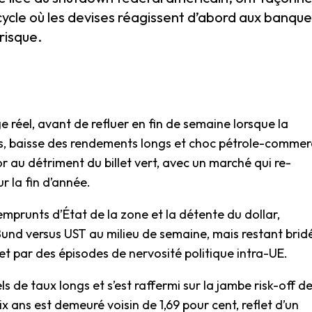
cycle où les devises réagissent d’abord aux banque
 risque.
e réel, avant de refluer en fin de semaine lorsque la
 baisse des rendements longs et choc pétrole-commer
 au détriment du billet vert, avec un marché qui re-
r la fin d’année.
 emprunts d’État de la zone et la détente du dollar,
Bund versus UST au milieu de semaine, mais restant brid
et par des épisodes de nervosité politique intra-UE.
ls de taux longs et s’est raffermi sur la jambe risk-off d
 ans est demeuré voisin de 1,69 pour cent, reflet d’un