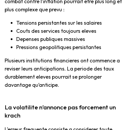
combat contre l’inflation pourrait etre plus long et
plus complexe que prevu :
Tensions persistantes sur les salaires
Couts des services toujours eleves
Depenses publiques massives
Pressions geopolitiques persistantes
Plusieurs institutions financieres ont commence a
reviser leurs anticipations. La periode des taux
durablement eleves pourrait se prolonger
davantage qu’anticipe.
La volatilite n’annonce pas forcement un
krach
L’erreur frequente consiste a considerer toute