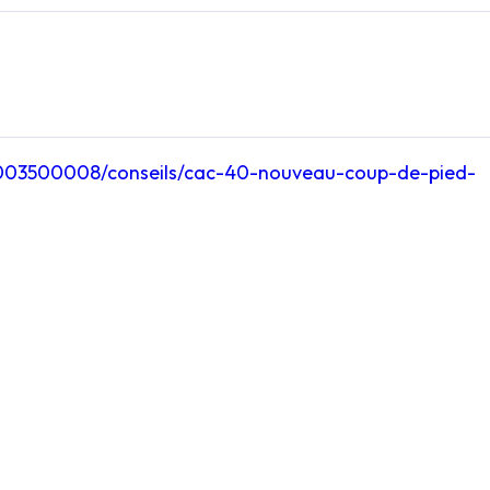
003500008/conseils/cac-40-nouveau-coup-de-pied-