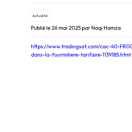
Actualité
Publié le 26 mai 2025
par Naqi Hamza
https://www.tradingsat.com/cac-40-FR0
dans-la-fourmiliere-tarifaire-1139185.html