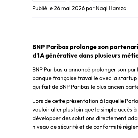
Publié le 26 mai 2026
par Naqi Hamza
BNP Paribas prolonge son partenaria
d’IA générative dans plusieurs méti
BNP Paribas a annoncé prolonger son parte
banque française travaille avec la startup s
qui fait de BNP Paribas le plus ancien parte
Lors de cette présentation à laquelle Parl
vouloir aller plus loin que le simple accès 
développer des solutions directement ada
niveau de sécurité et de conformité régle