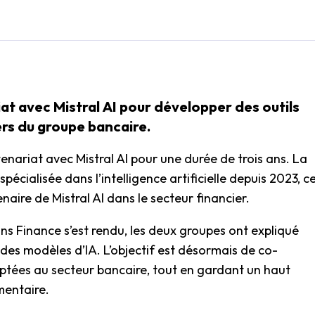
t avec Mistral AI pour développer des outils
ers du groupe bancaire.
nariat avec Mistral AI pour une durée de trois ans. La
pécialisée dans l’intelligence artificielle depuis 2023, c
naire de Mistral AI dans le secteur financier.
ons Finance s’est rendu, les deux groupes ont expliqué
à des modèles d’IA. L’objectif est désormais de co-
ptées au secteur bancaire, tout en gardant un haut
mentaire.