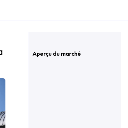
a
Aperçu du marché