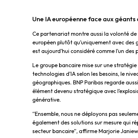
Une IA européenne face aux géants
Ce partenariat montre aussi la volonté de
européen plutôt qu’uniquement avec des 
est aujourd’hui considéré comme l’un des pr
Le groupe bancaire mise sur une stratégie d
technologies d’IA selon les besoins, le niv
géographiques. BNP Paribas regarde aussi d
élément devenu stratégique avec l’explosi
générative.
“Ensemble, nous ne déployons pas seulem
également des solutions sur mesure qui r
secteur bancaire”, affirme Marjorie Janiewi