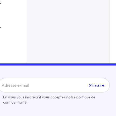
,
r
S'inscrire
En vous vous inscrivant vous acceptez notre politique de
confidentialité.