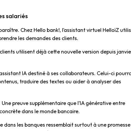
es salariés
ître. Chez Hello bank!, l’assistant virtuel HelloïZ utili
prendre les demandes des clients.
lients utilisent déjà cette nouvelle version depuis janvie
assistant IA destiné à ses collaborateurs. Celui-ci pourr
tenus, traduire des textes ou aider à analyser des
. Une preuve supplémentaire que l’IA générative entre
concrète dans le monde bancaire.
elle dans les banques ressemblait surtout à une promesse