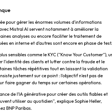
anque
lisée pour gérer les énormes volumes d’informations
 avec Mistral AI servent notamment à améliorer la
ines analyses ou encore faciliter le traitement de
isées en interne et d’autres sont encore en phase de test
 plus sensibles comme le KYC (“Know Your Customer”), u
 l’identité des clients et lutter contre la fraude et le
aines tâches répétitives tout en laissant la validation
iste justement sur ce point : l’objectif n’est pas de
ur faire gagner du temps sur certaines opérations.
sance de l’IA générative pour créer des outils fiables et
uvent utiliser au quotidien”, explique Sophie Heller,
hez BNP Paribas.