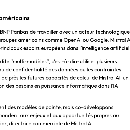
 américains
 BNP Paribas de travailler avec un acteur technologique
groupes américains comme OpenAI ou Google. Mistral A
incipaux espoirs européens dans l’intelligence artificiel
ite “multi-modèles”, c’est-à-dire utiliser plusieurs
eau de confidentialité des données ou les contraintes
e près les futures capacités de calcul de Mistral AI, un
on des besoins en puissance informatique dans l’IA
ent des modèles de pointe, mais co-développons
épondent aux enjeux et aux opportunités propres au
cz, directrice commerciale de Mistral AI.