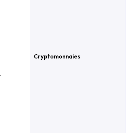
Cryptomonnaies
e