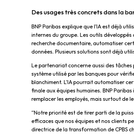
Des usages très concrets dans la b
BNP Paribas explique que l’IA est déjà uti
internes du groupe. Les outils développés
recherche documentaire, automatiser certa
données. Plusieurs solutions sont déjà util
Le partenariat concerne aussi des tâches
système utilisé par les banques pour vérifier
blanchiment. L’IA pourrait automatiser cert
finale aux équipes humaines. BNP Paribas ins
remplacer les employés, mais surtout de le
“Notre priorité est de tirer parti de la puis
efficaces que nos équipes et nos clients pe
directrice de la transformation de CPBS c