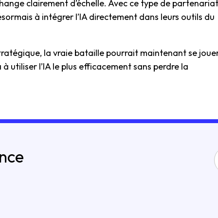
 change clairement d’échelle. Avec ce type de partenariat
ormais à intégrer l’IA directement dans leurs outils du
tratégique, la vraie bataille pourrait maintenant se joue
à utiliser l’IA le plus efficacement sans perdre la
ance